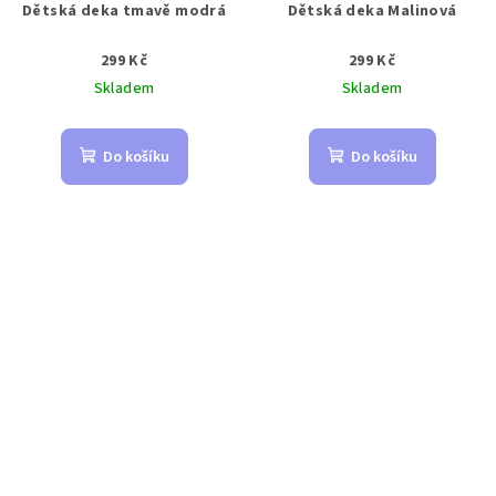
Dětská deka tmavě modrá
Dětská deka Malinová
299 Kč
299 Kč
Skladem
Skladem
Do košíku
Do košíku