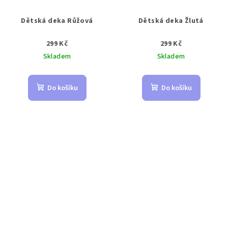
Dětská deka Růžová
Dětská deka Žlutá
299 Kč
299 Kč
Skladem
Skladem
Do košíku
Do košíku