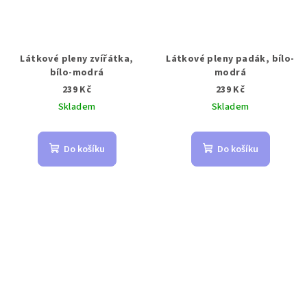
Látkové pleny zvířátka,
Látkové pleny padák, bílo-
bílo-modrá
modrá
239 Kč
239 Kč
Skladem
Skladem
Do košíku
Do košíku