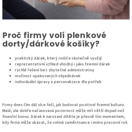
Proč firmy volí plenkové
dorty/dárkové košíky?
praktický dárek, který rodiče skutečně využijí
reprezentativní vzhled vhodný i jako firemní dárek
rychlé řešení bez zbytečné administrativy
možnost opakovaných objednávek
individuální úpravy a personalizace dle potřeb
Firmy dnes čím dál více řeší, jak budovat pozitivní firemní kulturu.
Malá, ale dobře načasovaná pozornost může mít větší dopad než
finanční bonus. Dárek k narození dítěte je přesně tím momentem,
kdy firma může ukázat, že vnímá zaměstnance i mimo pracovní roli.