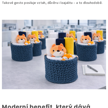
Takové gesto posiluje vztah, důvěru i loajalitu – a to dlouhodobě.
Moderní benefit, který dává