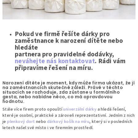
Pokud ve firmě řešíte dárky pro
zaměstnance k narození dítěte nebo
hledáte
partnera pro pravidelné dodávky,
neváhejte nás kontaktovat
. Rádi vám
připravíme řešení na míru.
Narození dítěte je moment, kdy může firma ukázat, že jí
na zaměstnancích skutečně záleží. Právě v těchto
situacích se rozhoduje, zda zůstane u formálního
gesta, nebo nabídne něco, co má opravdovou
hodnotu.
Stále více firem proto opouští
univerzální dárky
a hledá řešení,
které je osobní, praktické a zároveň reprezentativní. Jedním z nich
je
plenkový dort
nebo
dárkový košík na míru
, který si v posledních
letech našel své místo i ve firemním prostředí.