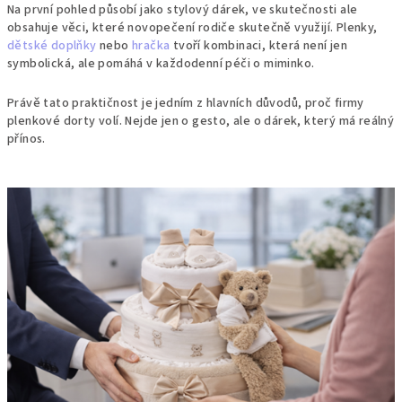
Na první pohled působí jako stylový dárek, ve skutečnosti ale
obsahuje věci, které novopečení rodiče skutečně využijí. Plenky,
dětské doplňky
nebo
hračka
tvoří kombinaci, která není jen
symbolická, ale pomáhá v každodenní péči o miminko.
Právě tato praktičnost je jedním z hlavních důvodů, proč firmy
plenkové dorty volí. Nejde jen o gesto, ale o dárek, který má reálný
přínos.