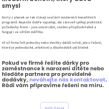
smysl
Dorty z plenek se tak stávají součástí moderních benefitních
programů. Nejenže dobře vypadají, ale zároveň splňují praktické
požadavky firem – jsou univerzální, snadno přizpůsobitelné a
fungují i ve větším měřítku.
Ať už firma řeší jednotky nebo desítky dárků ročně, jde o řešení,
které je jednoduché, efektivní a dlouhodobě udržitelné.
Pokud ve firmě řešíte dárky pro
zaměstnance k narození dítěte nebo
hledáte partnera pro pravidelné
dodávky,
neváhejte nás kontaktovat
.
Rádi vám připravíme řešení na míru.
Další článek