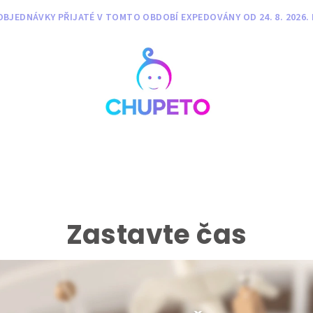
BJEDNÁVKY PŘIJATÉ V TOMTO OBDOBÍ EXPEDOVÁNY OD 24. 8. 2026. 
Zastavte čas