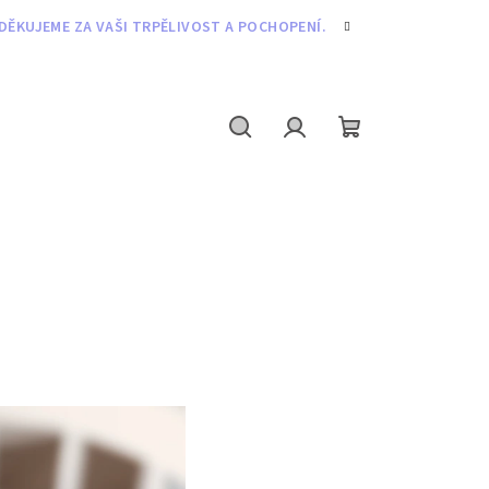
DĚKUJEME ZA VAŠI TRPĚLIVOST A POCHOPENÍ.
Hledat
Přihlášení
Nákupní
košík