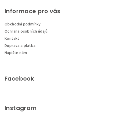
á
p
Informace pro vás
a
Obchodní podmínky
t
Ochrana osobních údajů
í
Kontakt
Doprava a platba
Napište nám
Facebook
Instagram