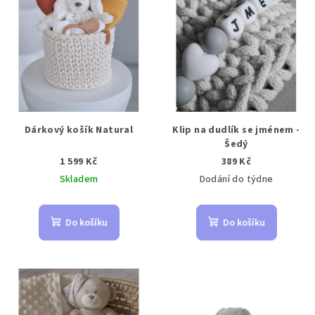
Dárkový košík Natural
Klip na dudlík se jménem -
Šedý
1 599 Kč
389 Kč
Skladem
Dodání do týdne
Do košíku
Do košíku