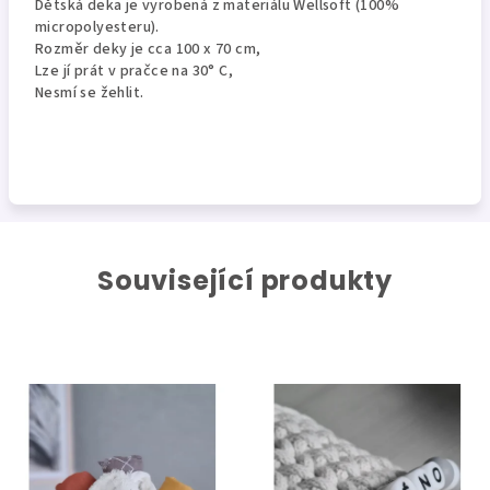
Dětská deka je vyrobená z materiálu Wellsoft (100%
micropolyesteru).
Rozměr deky je cca 100 x 70 cm,
Lze jí prát v pračce na 30° C,
Nesmí se žehlit.
Související produkty