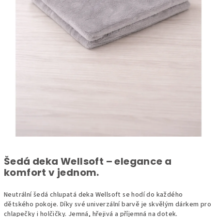
Šedá deka Wellsoft – elegance a
komfort v jednom.
Neutrální šedá chlupatá deka Wellsoft se hodí do každého
dětského pokoje. Díky své univerzální barvě je skvělým dárkem pro
chlapečky i holčičky. Jemná, hřejivá a příjemná na dotek.