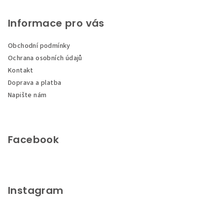
á
p
Informace pro vás
a
Obchodní podmínky
t
Ochrana osobních údajů
í
Kontakt
Doprava a platba
Napište nám
Facebook
Instagram