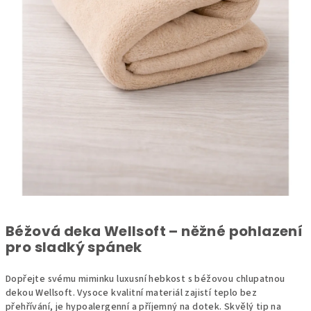
Béžová deka Wellsoft – něžné pohlazení
pro sladký spánek
Dopřejte svému miminku luxusní hebkost s béžovou chlupatnou
dekou Wellsoft. Vysoce kvalitní materiál zajistí teplo bez
přehřívání, je hypoalergenní a příjemný na dotek. Skvělý tip na