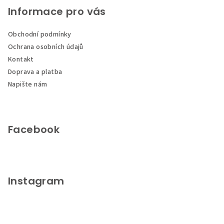
p
Informace pro vás
a
Obchodní podmínky
t
Ochrana osobních údajů
í
Kontakt
Doprava a platba
Napište nám
Facebook
Instagram