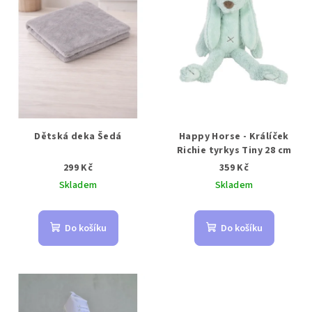
Dětská deka Šedá
Happy Horse - Králíček
Richie tyrkys Tiny 28 cm
299 Kč
359 Kč
Skladem
Skladem
Do košíku
Do košíku