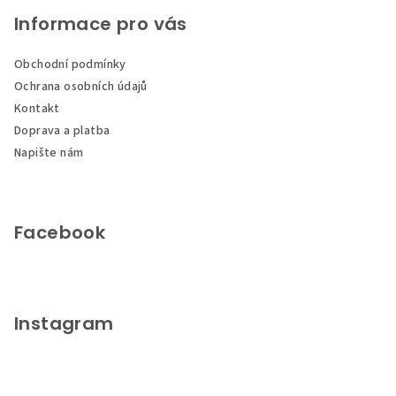
á
p
Informace pro vás
a
Obchodní podmínky
t
Ochrana osobních údajů
í
Kontakt
Doprava a platba
Napište nám
Facebook
Instagram