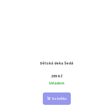
Dětská deka Šedá
299 Kč
Skladem
Do košíku