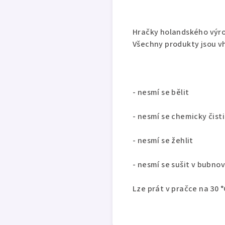
Hračky holandského výro
Všechny produkty jsou v
- nesmí se bělit
- nesmí se chemicky čisti
- nesmí se žehlit
- nesmí se sušit v bubno
Lze prát v pračce na 30 