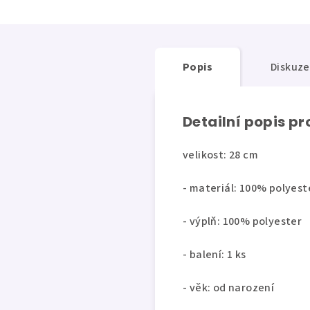
Popis
Diskuze
Detailní popis p
velikost: 28 cm
- materiál: 100% polyest
- výplň: 100% polyester
- balení: 1 ks
- věk: od narození