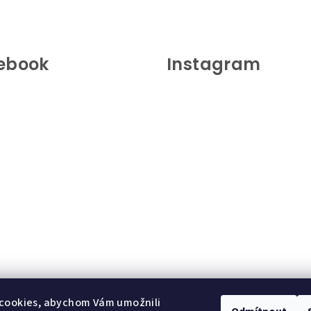
ebook
Instagram
cookies, abychom Vám umožnili