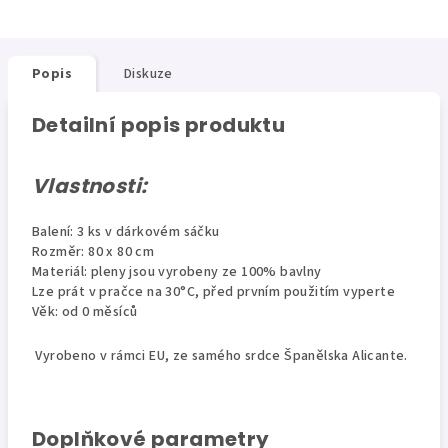
Popis
Diskuze
Detailní popis produktu
Vlastnosti:
Balení: 3 ks v dárkovém sáčku
Rozměr: 80 x 80 cm
Materiál: pleny jsou vyrobeny ze 100% bavlny
Lze prát v pračce na 30°C, před prvním použitím vyperte
Věk: od 0 měsíců
Vyrobeno v rámci EU, ze samého srdce Španělska Alicante.
Doplňkové parametry