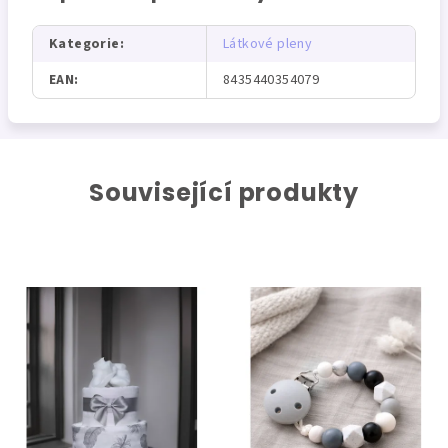
Kategorie
:
Látkové pleny
EAN
:
8435440354079
Související produkty