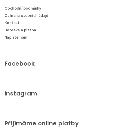
a
Obchodní podmínky
t
Ochrana osobních údajů
í
Kontakt
Doprava a platba
Napište nám
Facebook
Instagram
Přijímáme online platby