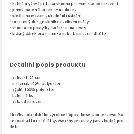
• hebká plyšová přítulka vhodná pro miminka od narození
• jemný materiál příjemný na dotek
• ideální na mazlení, uklidnění i usínání
• roztomilý design sloníka s velkými oušky
• vhodná do postýlky, kočárku i na cesty
• krásný dárek pro miminko nebo k narození dítěte
Detailní popis produktu
- velikost: 25 cm
- materiál: 100% polyester
- výplň: 100% polyester
- balení: 1 ks
- věk: od narození
Hračky holandského výrobce Happy Horse jsou testované a
neobsahují toxické látky. Všechny produkty jsou vhodné pro
děti.