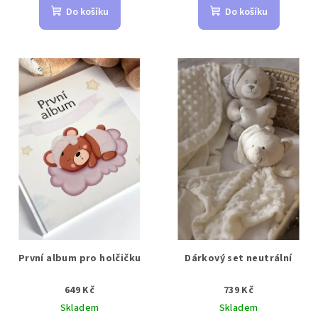
Do košíku
Do košíku
První album pro holčičku
Dárkový set neutrální
649 Kč
739 Kč
Skladem
Skladem