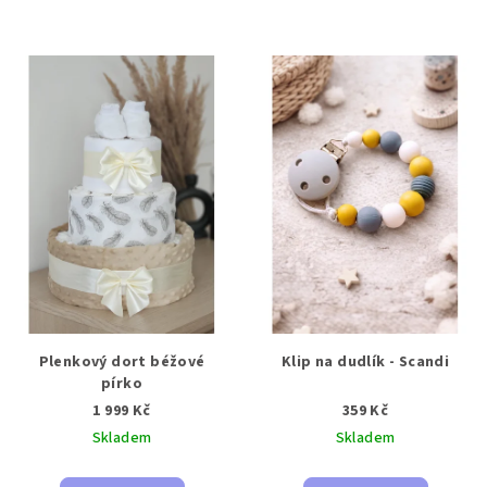
Plenkový dort béžové
Klip na dudlík - Scandi
pírko
1 999 Kč
359 Kč
Skladem
Skladem