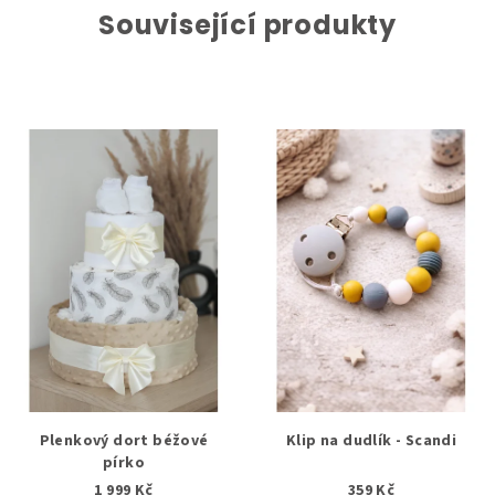
Související produkty
Plenkový dort béžové
Klip na dudlík - Scandi
pírko
1 999 Kč
359 Kč