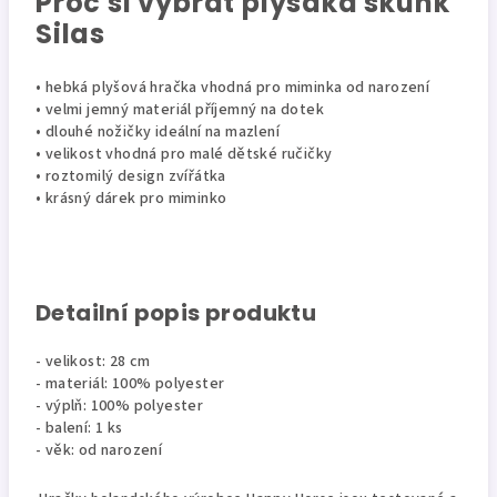
Proč si vybrat plyšáka skunk
Silas
• hebká plyšová hračka vhodná pro miminka od narození
• velmi jemný materiál příjemný na dotek
• dlouhé nožičky ideální na mazlení
• velikost vhodná pro malé dětské ručičky
• roztomilý design zvířátka
• krásný dárek pro miminko
Detailní popis produktu
- velikost: 28 cm
- materiál: 100% polyester
- výplň: 100% polyester
- balení: 1 ks
- věk: od narození