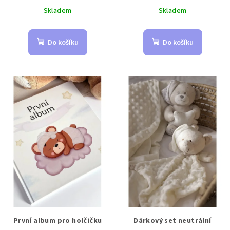
Skladem
Skladem
Do košíku
Do košíku
První album pro holčičku
Dárkový set neutrální