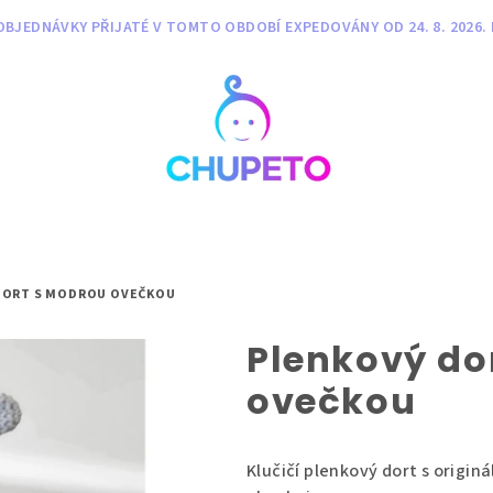
BJEDNÁVKY PŘIJATÉ V TOMTO OBDOBÍ EXPEDOVÁNY OD 24. 8. 2026. 
DORT S MODROU OVEČKOU
Plenkový do
ovečkou
Klučičí plenkový dort s orig