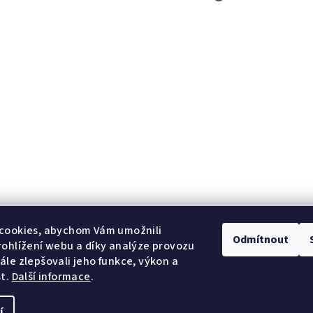
cookies, abychom Vám umožnili
Odmítnout
ohlížení webu a díky analýze provozu
le zlepšovali jeho funkce, výkon a
st.
Další informace
.
í