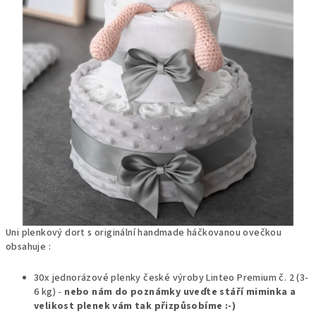
Uni plenkový dort s originální handmade háčkovanou ovečkou
obsahuje :
30x jednorázové plenky české výroby Linteo Premium č. 2 (3-
6 kg) -
nebo nám
do poznámky uveďte stáří miminka a
velikost plenek vám tak přizpůsobíme :-)