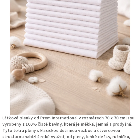
Látkové plenky od Prem International v rozměrech 70 x 70 cm jsou
vyrobeny z 100% čisté bavlny, která je měkká, jemná a prodyšná.
Tyto tetra pleny s klasickou dutinnou vazbou a čtvercovou
strukturou nabízí široké využití, od pleny, lehké dečky, ručníčku,