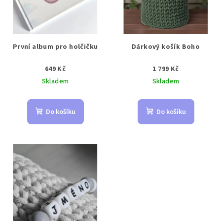
První album pro holčičku
Dárkový košík Boho
649 Kč
1 799 Kč
Skladem
Skladem
Do košíku
Do košíku