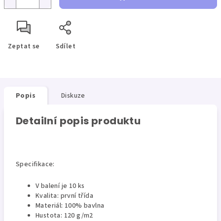
Zeptat se
Sdílet
Popis
Diskuze
Detailní popis produktu
Specifikace:
V balení je 10 ks
Kvalita: první třída
Materiál: 100% bavlna
Hustota: 120 g/m2